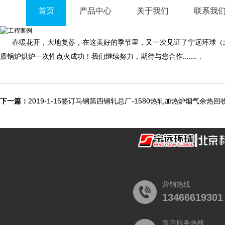
首页
产品中心
关于我们
联系我
春暖花开，大地复苏，在这美好的季节里，又一次见证了宁远环球（北京
质锅炉烘炉一次性点火成功！我们继续努力，期待与您合作.......
，
下一篇：
2019-1-15签订马钢第四钢轧总厂-1580热轧加热炉烟气余热
营销热线
13466619301
售后服务热线