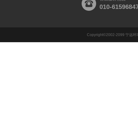
010-6159684
Copyright©2002-2099 