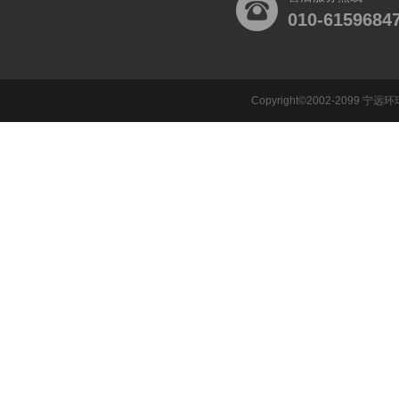
010-6159684
Copyright©2002-2099 