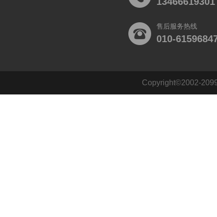
13466619301
售后服务热线
010-6159684
Copyright©2002
140484