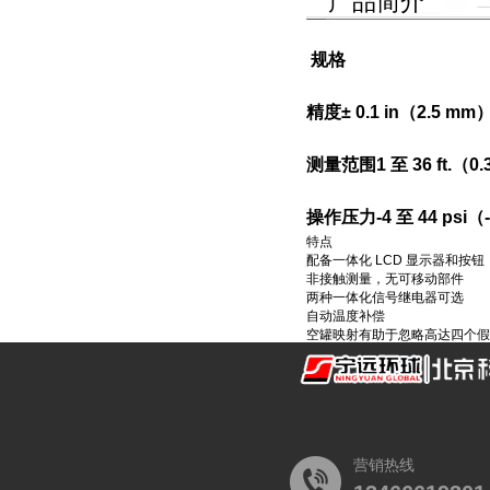
产品简介
规格
精度± 0.1 in（2.5 
测量范围1 至 36 ft.（0.
操作压力-4 至 44 psi（-0
特点
配备一体化 LCD 显示器和按
非接触测量，无可移动部件
两种一体化信号继电器可选
自动温度补偿
空罐映射有助于忽略高达四个假
营销热线