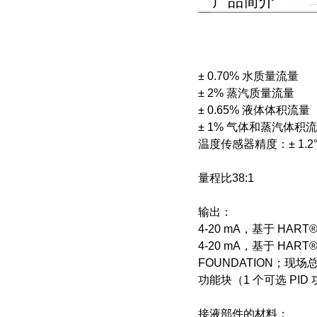
产品简介
± 0.70% 水质量流量
± 2% 蒸汽质量流量
± 0.65% 液体体积流
± 1% 气体和蒸汽体积
温度传感器精度：± 1.2°C 
量程比38:1
输出：
4-20 mA，基于 HART® 
4-20 mA，基于 HART
FOUNDATION；现场
功能块（1 个可选 PID
接液部件的材料：