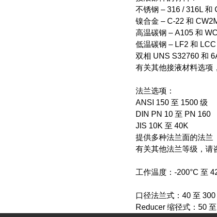
不锈钢 – 316 / 316L 和
镍合金 – C-22 和 CW2
高温碳钢 – A105 和 W
低温碳钢 – LF2 和 LCC
双相 UNS S32760 和 6
有关其他接液材料选项
法兰选项：
ANSI 150 至 1500 级
DIN PN 10 至 PN 160
JIS 10K 至 40K
提供多种法兰面的法兰
有关其他法兰等级，请
工作温度：-200°C 至 42
口径法兰式：40 至 300 m
Reducer 缩径式：50 至 