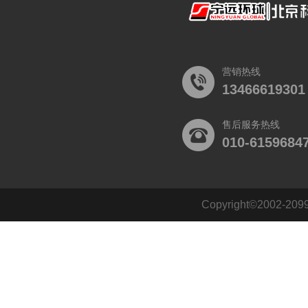
营销热线
13466619301
售后服务热线
010-6159684
Copyright©2002
140484