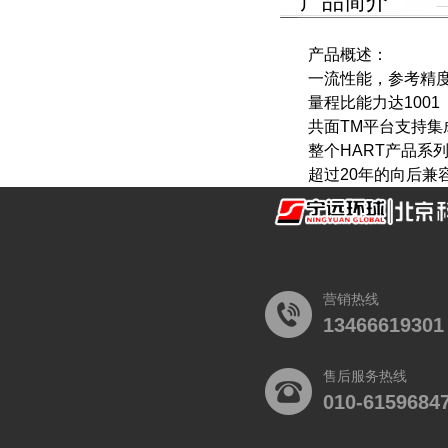
产品简介
产品概述：
一流性能，参考精度高
量程比能力达1001
共面TM平台支持集
整个HART产品系
超过20年的向后
营销热线
13466619301
售后服务热线
010-6159684