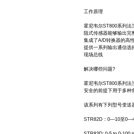
工作原理
霍尼韦尔ST800系列
阻式传感器能够输出完
集成了A/D转换器的
提供一系列输出通信选择，包括4
现场总线
解决哪些问题?
霍尼韦尔ST800系
安全的前提下用于多种
该系列有下列型号变送
STR82D：0—10至0
STR83D: 0-5 to 0-100 ps