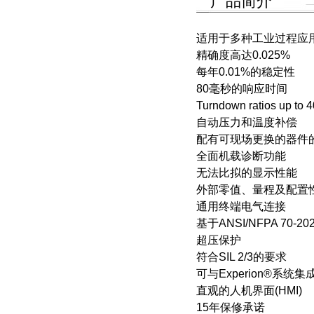
产品简介
适用于多种工业过程应
精确度高达0.025%
每年0.01%的稳定性
80毫秒的响应时间
Turndown ratios up to 4
自动压力和温度补偿
配有可现场更换的器件
全面机载诊断功能
无法比拟的显示性能
外部零值、量程及配置
通用终端电气连接
基于ANSI/NFPA 70-2
超压保护
符合SIL 2/3的要求
可与Experion®系统
直观的人机界面(HMI)
15年保修承诺