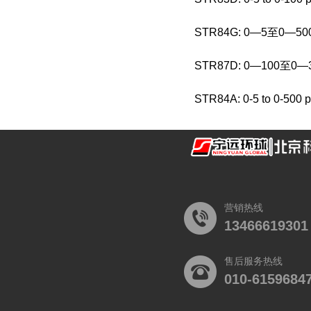
STR84G: 0—5至0—500
STR87D: 0—100至0—
STR84A: 0-5 to 0-500 ps
营销热线
13466619301
售后服务热线
010-6159684