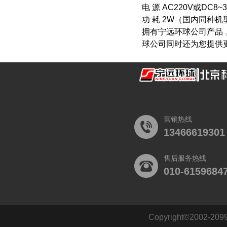
电 源 AC220V或DC8~
功 耗 2W（国内同种
拥有宁远环球公司产品
球公司同时还为您提供
营销热线
13466619301
售后服务热线
010-6159684
Copyright©2002