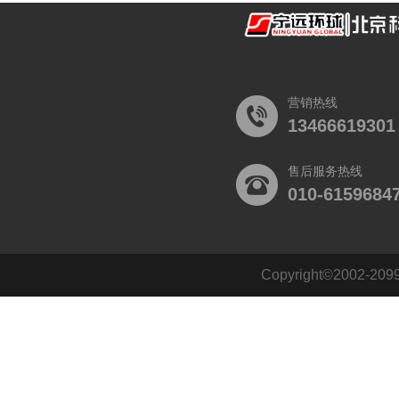
营销热线
13466619301
售后服务热线
010-6159684
Copyright©2002
140484