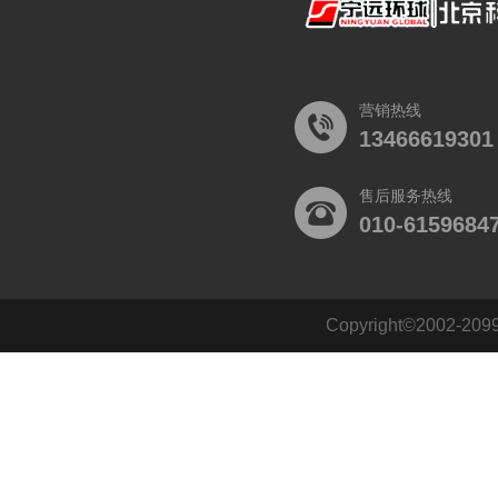
营销热线
13466619301
售后服务热线
010-6159684
Copyright©2002
140484