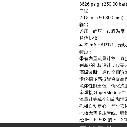
3626 psig（250,00 ba
口径 ；
2-12 in.（50-300 mm）
输出 ；
差压、静压、过程温度
通信协议
4-20 mA HART®，
特点；
带有内置流量计算，直
创新的孔板设计，仅要
高级诊断，通过全面诊
卡伦德传感器配合提高
流体性能出色，优化流量
全焊接 SuperMod
流量计完成全组态和泄
孔板自动定心，简化安
孔板无需取压管线、特
经 IEC 61508 的 