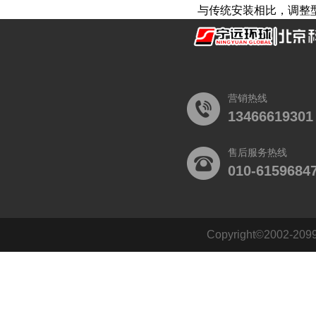
与传统安装相比，调整型系
营销热线
13466619301
售后服务热线
010-6159684
Copyright©2002
140484