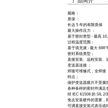
产品简介
规格：
质保 ：
长达 5 年的有限质保
最大操作压力 ：
基于密封类型 - 最高 10,00
过程温度范围：
基于填充液 - 最大 698°
密封系统类型；
直接安装、远程安装、
变送器连接 ；
焊接可维修式，全焊接
特点；
保护变送器膜片不受腐
各种各样的密封件满足
经 IEC 61508 的 
免去安装硬件的需要，
可调直接安装式表压或