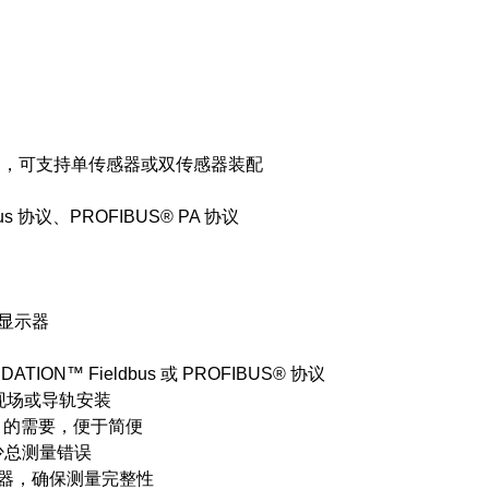
s），可支持单传感器或双传感器装配
dbus 协议、PROFIBUS® PA 协议
 显示器
N™ Fieldbus 或 PROFIBUS® 协议
现场或导轨安装
）的需要，便于简便
少总测量错误
传感器，确保测量完整性