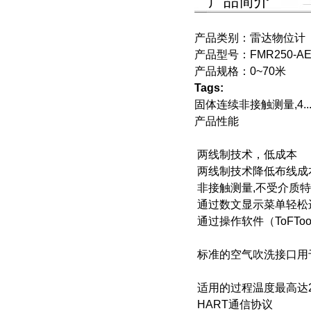
产品简介
产品类别：
雷达物位计
产品型号：
FMR250-A
产品规格：
0~70米
Tags:
固体连续非接触测量,4...
产品性能
两线制技术，低成本
两线制技术降低布线成
非接触测量,不受介质
通过数文显示菜单轻松
通过操作软件（ToFT
标准的空气吹洗接口用
适用的过程温度最高达200
HART通信协议