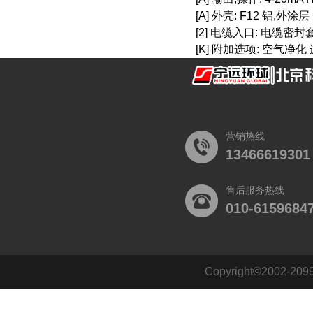
[A] 外壳: F12 铝,外涂层
[2] 电缆入口: 电缆密封套 M
[K] 附加选项: 空气净化 
营销热线
13466619301
售后服务热线
010-6159684
Copyright©2002
140484