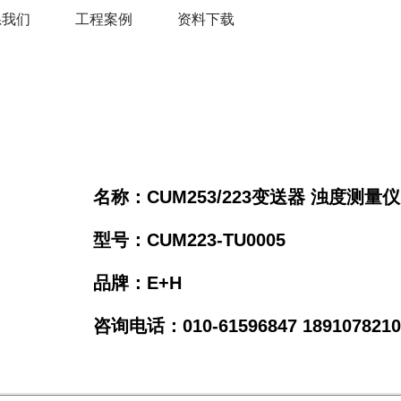
系我们
工程案例
资料下载
名称：CUM253/223变送器 浊度测量仪
型号：CUM223-TU0005
品牌：E+H
咨询电话：010-61596847 18910782106