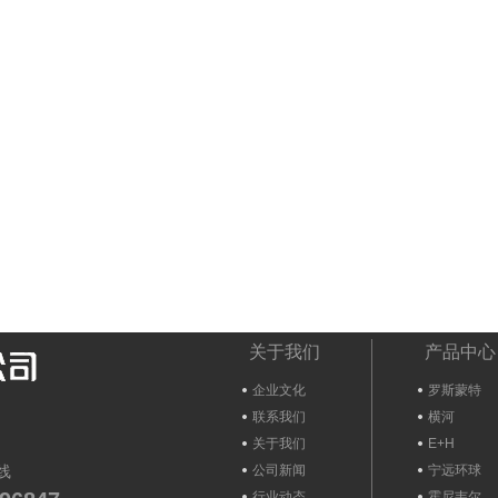
关于我们
产品中心
企业文化
罗斯蒙特
联系我们
横河
关于我们
E+H
线
公司新闻
宁远环球
行业动态
霍尼韦尔